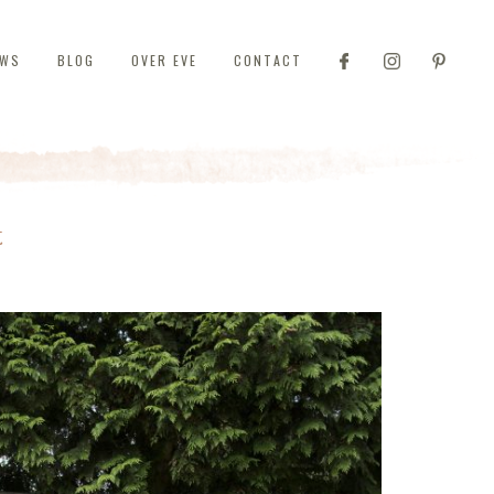
EWS
BLOG
OVER EVE
CONTACT
t