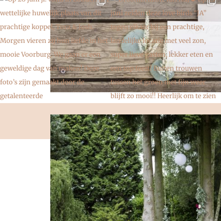
© COPYRIGHT WEDDING EVE 20