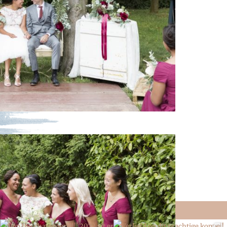
Primary
IRATIE!
Sidebar