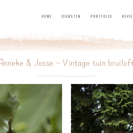
HOME
DIENSTEN
PORTFOLIO
REVI
Anneke & Jesse – Vintage tuin bruilof