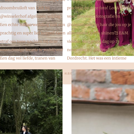
18-2026 ALLE RECHTEN VOORBEHOUDEN |
ALGEMENE VOORWAARDEN
|
DISCLAIMER
| W