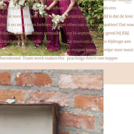
EBSITE DOOR
FRANK VAN HILTEN