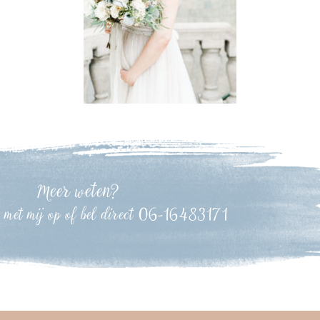
Meer weten?
t
met mij op of bel direct 06-16483171