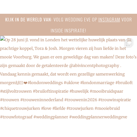
Primary
KIJK IN DE WERELD VAN:
VOLG WEDDING EVE OP
INSTAGRAM
VOOR
Sidebar
INSIDE INSPIRATIE!